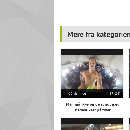
Mere fra kategorie
4.460 visninger
4.17 (24)
Man må ikke rende rundt med
badebukser på flyet