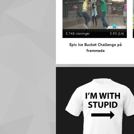
3.748 visninger
3.93 (14)
Epic Ice Bucket Challenge på
fremmede