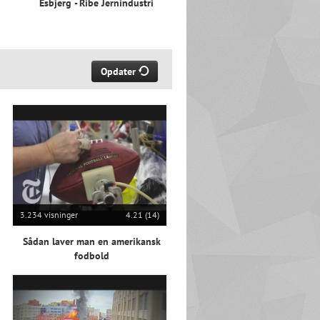
Esbjerg - Ribe Jernindustri
Opdater
3.234 visninger
4.21 (14)
Sådan laver man en amerikansk
fodbold