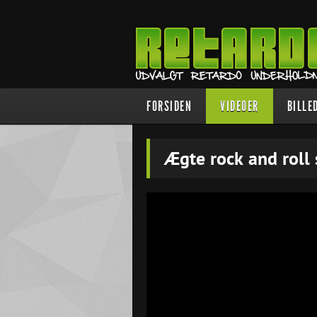
FORSIDEN
VIDEOER
BILLE
Ægte rock and roll s