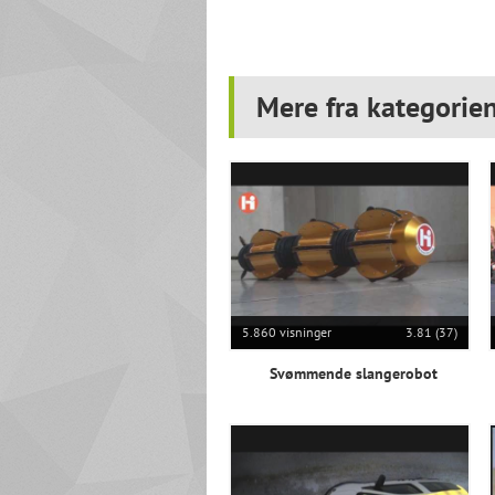
Mere fra kategorien
5.860 visninger
3.81 (37)
Svømmende slangerobot