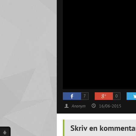
7
0
Anonym
16/06-2015
Skriv en kommenta