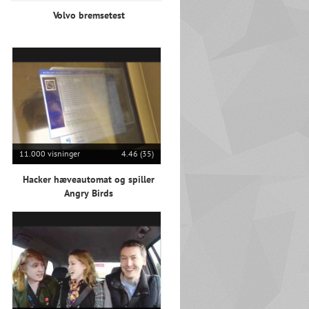
Volvo bremsetest
11.000 visninger
4.46 (35)
Hacker hæveautomat og spiller
Angry Birds