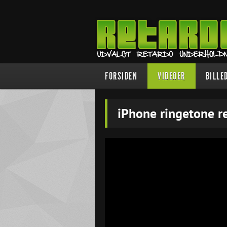
FORSIDEN
VIDEOER
BILLE
iPhone ringetone r