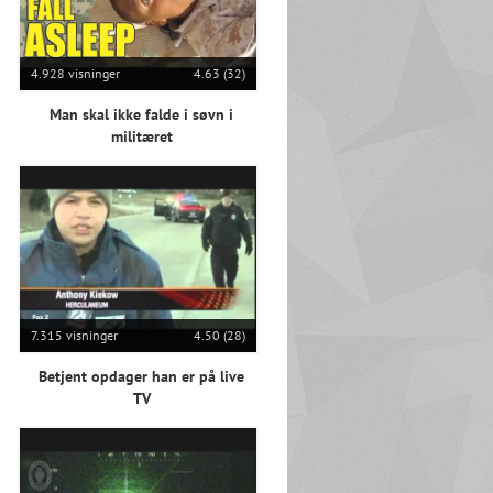
4.928 visninger
4.63 (32)
Man skal ikke falde i søvn i
militæret
7.315 visninger
4.50 (28)
Betjent opdager han er på live
TV