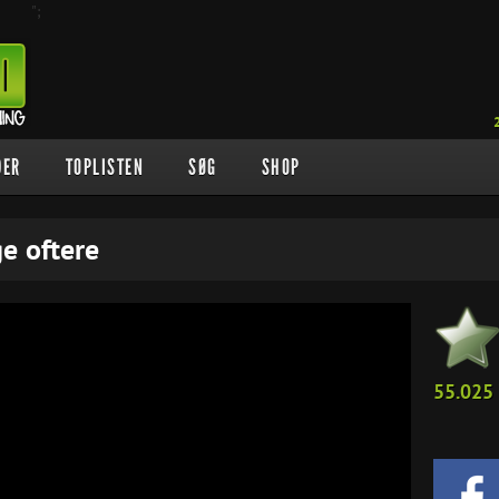
";
DER
TOPLISTEN
SØG
SHOP
e oftere
55.025