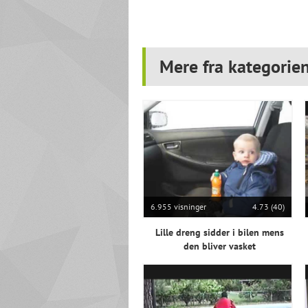
Mere fra kategorie
6.955 visninger
4.73 (40)
Lille dreng sidder i bilen mens
den bliver vasket