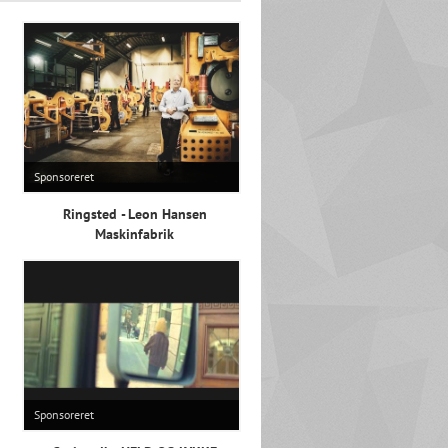
Sponsoreret
Ringsted - Leon Hansen
Maskinfabrik
Sponsoreret