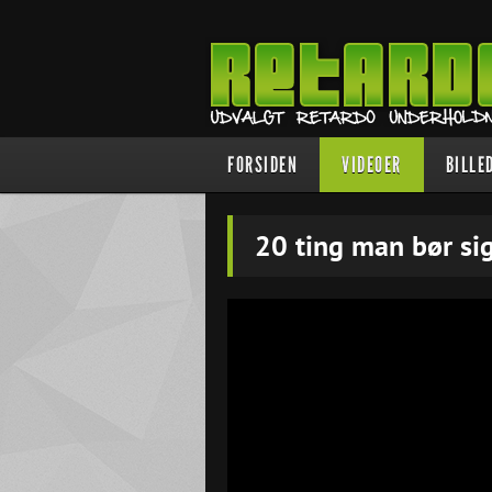
FORSIDEN
VIDEOER
BILLE
20 ting man bør sig