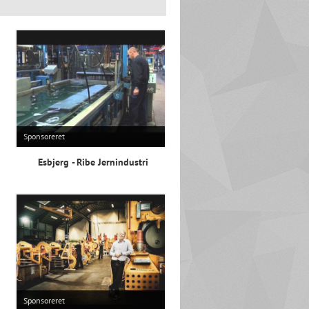
Sponsoreret
Esbjerg - Ribe Jernindustri
Sponsoreret