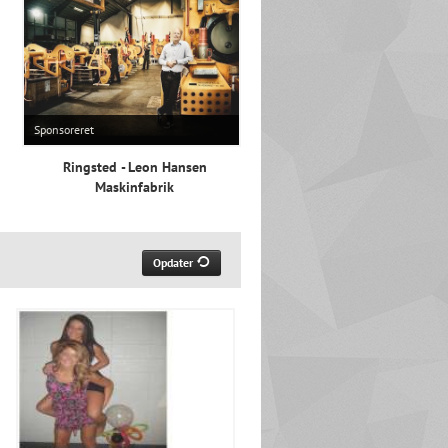
Sponsoreret
Ringsted - Leon Hansen
Maskinfabrik
Opdater