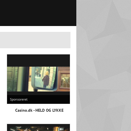
Sponsoreret
Casino.dk - HELD OG LYKKE