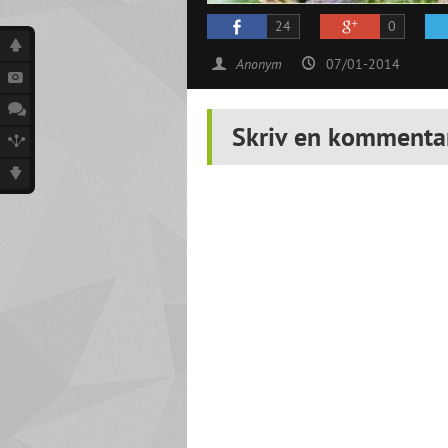
24
0
Anonym
07/01-2014
Skriv en kommenta